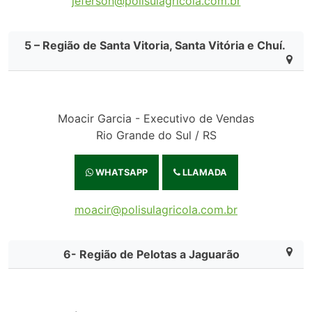
jeferson@polisulagricola.com.br
5 – Região de Santa Vitoria, Santa Vitória e Chuí.
Moacir Garcia - Executivo de Vendas
Rio Grande do Sul / RS
WHATSAPP
LLAMADA
moacir@polisulagricola.com.br
6- Região de Pelotas a Jaguarão