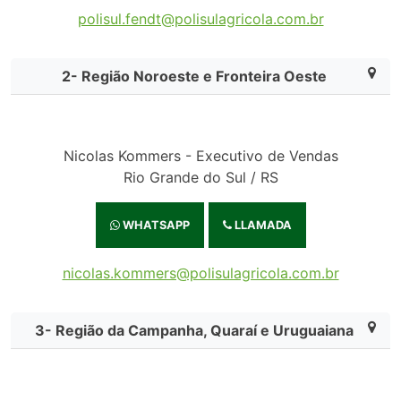
polisul.fendt@polisulagricola.com.br
2- Região Noroeste e Fronteira Oeste
Nicolas Kommers - Executivo de Vendas
Rio Grande do Sul / RS
WHATSAPP
LLAMADA
nicolas.kommers@polisulagricola.com.br
3- Região da Campanha, Quaraí e Uruguaiana