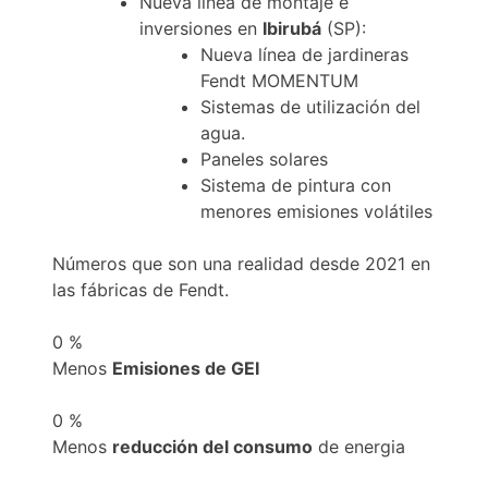
Nueva línea de montaje e
inversiones en
Ibirubá
(SP):
Nueva línea de jardineras
Fendt MOMENTUM
Sistemas de utilización del
agua.
Paneles solares
Sistema de pintura con
menores emisiones volátiles
Números que son una realidad desde 2021 en
las fábricas de Fendt.
0
%
Menos
Emisiones de GEI
0
%
Menos
reducción del consumo
de energia